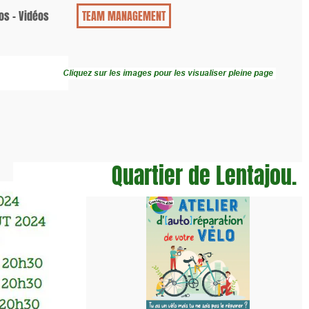
os
TEAM MANAGEMENT
Cliquez sur les images pour les visualiser pleine page
Quartier de Lentajou.