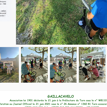
GAILLACAVELO
ciation loi 1901 déclarée le 21 juin à la Préfecture du Tarn sous le n° W811010071
ournal Officiel le 21 juin 2021 sous le n° 26 Annonce n° 1360 81 Tarn associations créatio