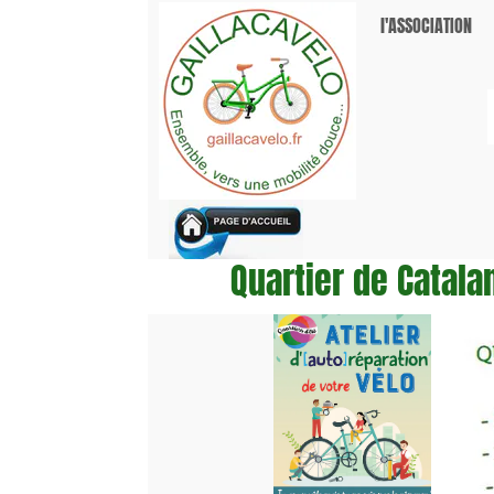
l'ASSOCIATION
TARIF
Quartier de Catalanis.