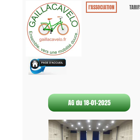
l'ASSOCIATION
TARIF
AG du 18-01-2025