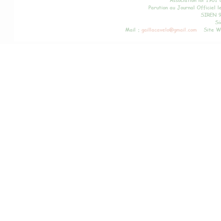
Association loi 1901
Parution au Journal Officiel 
SIREN 9
Si
Mail :
gaillacavelo@gmail.com
Site W