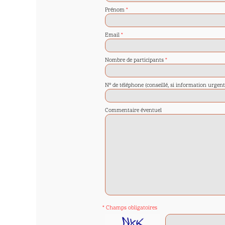
Prénom
*
Email
*
Nombre de participants
*
N° de téléphone (conseillé, si information urge
Commentaire éventuel
* Champs obligatoires